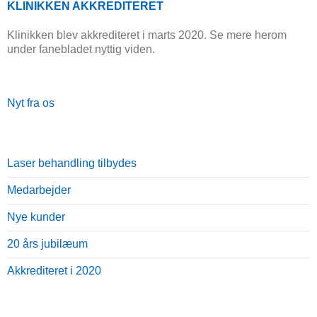
KLINIKKEN AKKREDITERET
Klinikken blev akkrediteret i marts 2020. Se mere herom
under fanebladet nyttig viden.
Nyt fra os
Laser behandling tilbydes
Medarbejder
Nye kunder
20 års jubilæum
Akkrediteret i 2020