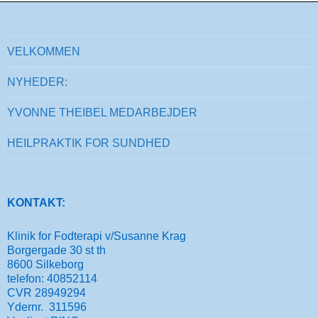
VELKOMMEN
NYHEDER:
YVONNE THEIBEL MEDARBEJDER
HEILPRAKTIK FOR SUNDHED
KONTAKT:
Klinik for Fodterapi v/Susanne Krag
Borgergade 30 st th
8600 Silkeborg
telefon: 40852114
CVR 28949294
Ydernr. 311596