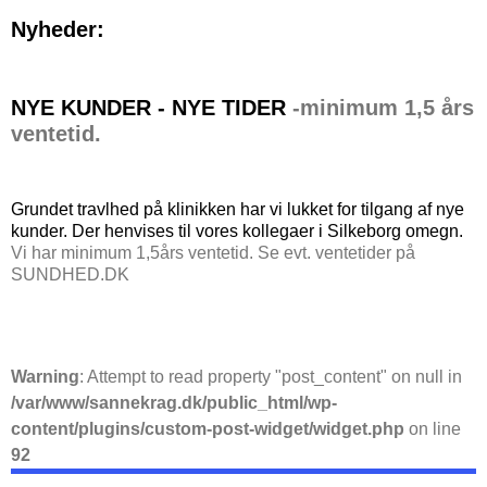
Nyheder:
NYE KUNDER - NYE TIDER
-minimum 1,5 års
ventetid.
Grundet travlhed på klinikken har vi lukket for tilgang af nye
kunder. Der henvises til vores kollegaer i Silkeborg omegn.
Vi har minimum 1,5års ventetid. Se evt. ventetider på
SUNDHED.DK
Warning
: Attempt to read property "post_content" on null in
/var/www/sannekrag.dk/public_html/wp-
content/plugins/custom-post-widget/widget.php
on line
92