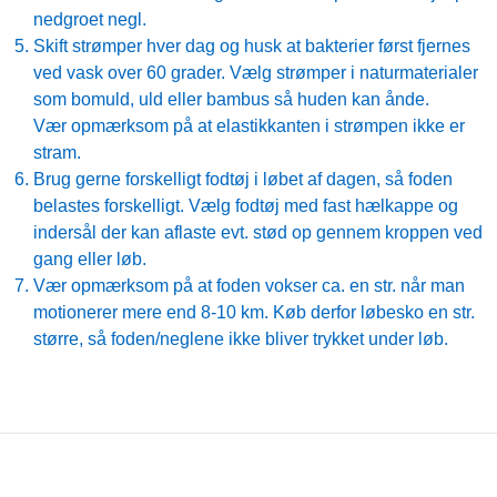
nedgroet negl.
Skift strømper hver dag og husk at bakterier først fjernes
ved vask over 60 grader. Vælg strømper i naturmaterialer
som bomuld, uld eller bambus så huden kan ånde.
Vær opmærksom på at elastikkanten i strømpen ikke er
stram.
Brug gerne forskelligt fodtøj i løbet af dagen, så foden
belastes forskelligt. Vælg fodtøj med fast hælkappe og
indersål der kan aflaste evt. stød op gennem kroppen ved
gang eller løb.
Vær opmærksom på at foden vokser ca. en str. når man
motionerer mere end 8-10 km. Køb derfor løbesko en str.
større, så foden/neglene ikke bliver trykket under løb.