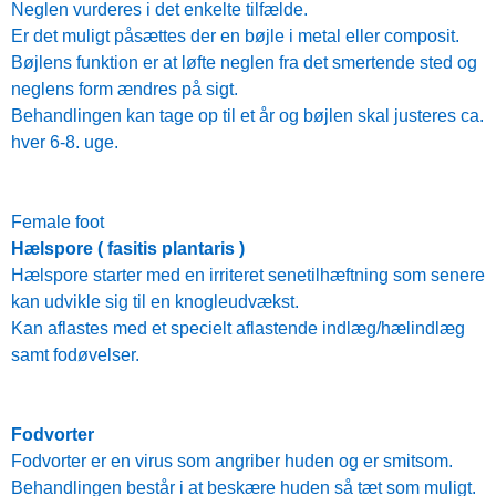
Neglen vurderes i det enkelte tilfælde.
Er det muligt påsættes der en bøjle i metal eller composit.
Bøjlens funktion er at løfte neglen fra det smertende sted og
neglens form ændres på sigt.
Behandlingen kan tage op til et år og bøjlen skal justeres ca.
hver 6-8. uge.
Female foot
Hælspore ( fasitis plantaris )
Hælspore starter med en irriteret senetilhæftning som senere
kan udvikle sig til en knogleudvækst.
Kan aflastes med et specielt aflastende indlæg/hælindlæg
samt fodøvelser.
Fodvorter
Fodvorter er en virus som angriber huden og er smitsom.
Behandlingen består i at beskære huden så tæt som muligt.