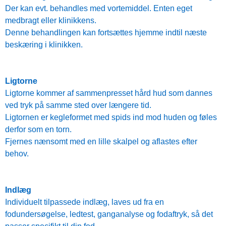
Der kan evt. behandles med vortemiddel. Enten eget
medbragt eller klinikkens.
Denne behandlingen kan fortsættes hjemme indtil næste
beskæring i klinikken.
Ligtorne
Ligtorne kommer af sammenpresset hård hud som dannes
ved tryk på samme sted over længere tid.
Ligtornen er kegleformet med spids ind mod huden og føles
derfor som en torn.
Fjernes nænsomt med en lille skalpel og aflastes efter
behov.
Indlæg
Individuelt tilpassede indlæg, laves ud fra en
fodundersøgelse, ledtest, ganganalyse og fodaftryk, så det